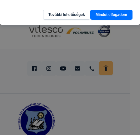
További lehetőségek
Mindet elfogadom