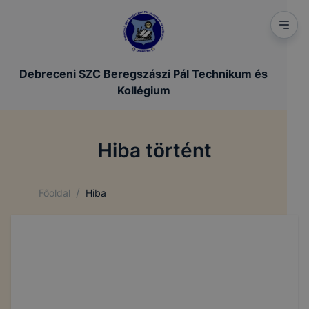
Debreceni SZC Beregszászi Pál Technikum és
Kollégium
Hiba történt
/
Főoldal
Hiba