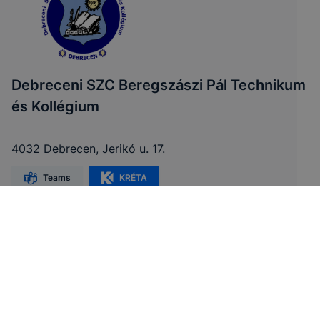
Debreceni SZC Beregszászi Pál Technikum
és Kollégium
4032 Debrecen, Jerikó u. 17.
Teams
KRÉTA
Telefon:
+36 52 503 150 (iskola)
E-mail:
titkarsag@dszcberegszaszi.hu
OM azonosító:
203033/005
Felnőttképzési nyilvántartás száma:
B/2021/002426