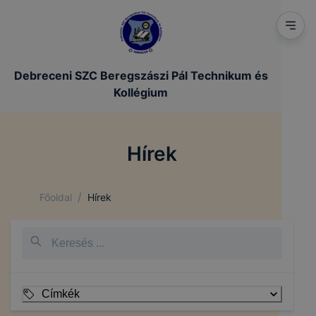
Debreceni SZC Beregszászi Pál Technikum és
Kollégium
Hírek
/
Főoldal
Hírek
Címkék