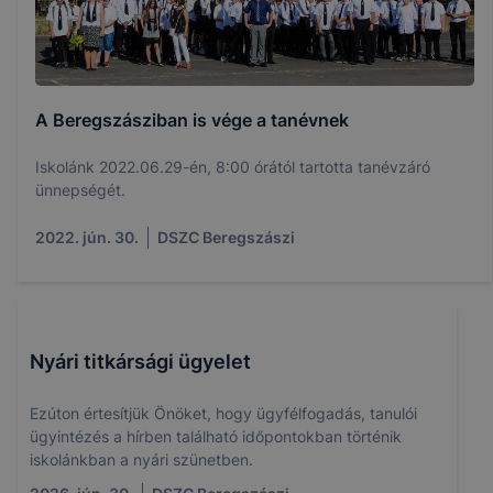
A Beregszásziban is vége a tanévnek
Iskolánk 2022.06.29-én, 8:00 órától tartotta tanévzáró
ünnepségét.
2022. jún. 30.
DSZC Beregszászi
Nyári titkársági ügyelet
Ezúton értesítjük Önöket, hogy ügyfélfogadás, tanulói
ügyintézés a hírben található időpontokban történik
iskolánkban a nyári szünetben.