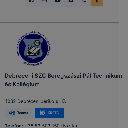
Debreceni SZC Beregszászi Pál Technikum
és Kollégium
4032 Debrecen, Jerikó u. 17.
Teams
KRÉTA
Telefon:
+36 52 503 150 (iskola)