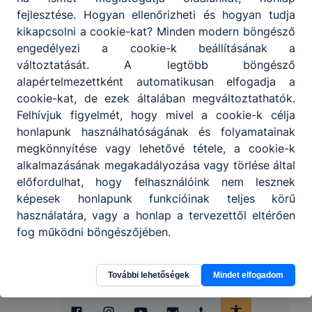
fejlesztése. Hogyan ellenőrizheti és hogyan tudja
kikapcsolni a cookie-kat? Minden modern böngésző
engedélyezi a cookie-k beállításának a
változtatását. A legtöbb böngésző
alapértelmezettként automatikusan elfogadja a
cookie-kat, de ezek általában megváltoztathatók.
Felhívjuk figyelmét, hogy mivel a cookie-k célja
honlapunk használhatóságának és folyamatainak
megkönnyítése vagy lehetővé tétele, a cookie-k
alkalmazásának megakadályozása vagy törlése által
előfordulhat, hogy felhasználóink nem lesznek
képesek honlapunk funkcióinak teljes körű
használatára, vagy a honlap a tervezettől eltérően
fog működni böngészőjében.
További lehetőségek
Mindet elfogadom